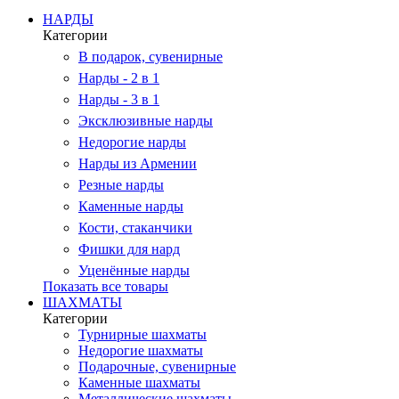
НАРДЫ
Категории
В подарок, сувенирные
Нарды - 2 в 1
Нарды - 3 в 1
Эксклюзивные нарды
Недорогие нарды
Нарды из Армении
Резные нарды
Каменные нарды
Кости, стаканчики
Фишки для нард
Уценённые нарды
Показать все товары
ШАХМАТЫ
Категории
Турнирные шахматы
Недорогие шахматы
Подарочные, сувенирные
Каменные шахматы
Металлические шахматы