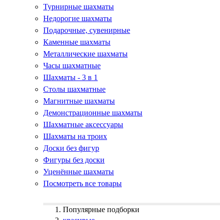
Турнирные шахматы
Недорогие шахматы
Подарочные, сувенирные
Каменные шахматы
Металлические шахматы
Часы шахматные
Шахматы - 3 в 1
Столы шахматные
Магнитные шахматы
Демонстрационные шахматы
Шахматные аксессуары
Шахматы на троих
Доски без фигур
Фигуры без доски
Уценённые шахматы
Посмотреть все товары
Популярные подборки