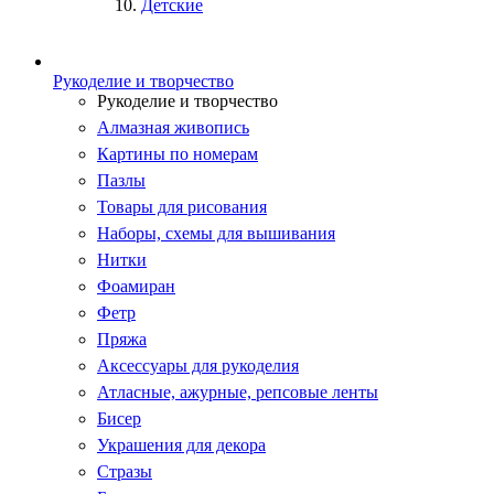
Детские
Рукоделие и творчество
Рукоделие и творчество
Алмазная живопись
Картины по номерам
Пазлы
Товары для рисования
Наборы, схемы для вышивания
Нитки
Фоамиран
Фетр
Пряжа
Аксессуары для рукоделия
Атласные, ажурные, репсовые ленты
Бисер
Украшения для декора
Стразы