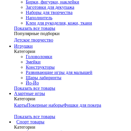
Бирки, фигурки, наклейки
Заготовки для декупажа
Наборы для творчества
Наполнитель
Клеи для рукоделия, кожи, ткани
Показать все товары
Популярные подборки
Детское творчество
Игрушки
Категории
Головоломки
Змейки
Конструкторы
Развивающие игры для малышей
Шары лабиринты
Йо-Йо
Показать все товары
Азартные игры
Категории
Карты
Покерные наборы
Фишки для покера
Показать все товары
Cпорт товары
Категории