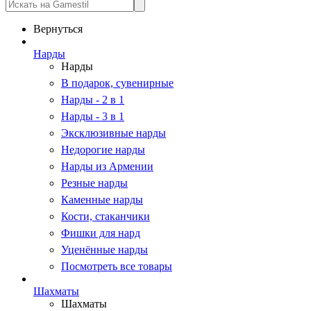
Вернуться
Нарды
Нарды
В подарок, сувенирные
Нарды - 2 в 1
Нарды - 3 в 1
Эксклюзивные нарды
Недорогие нарды
Нарды из Армении
Резные нарды
Каменные нарды
Кости, стаканчики
Фишки для нард
Уценённые нарды
Посмотреть все товары
Шахматы
Шахматы