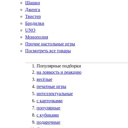
Шашки
Дженга
Твистер
Бродилки
UNO
Монополия
Прочие настольные игры
Посмотреть все товары
Популярные подборки
на ловкость и реакцию
весёлые
печатные игры
интеллектуальные
с карточками
популярные
с кубиками
подарочные