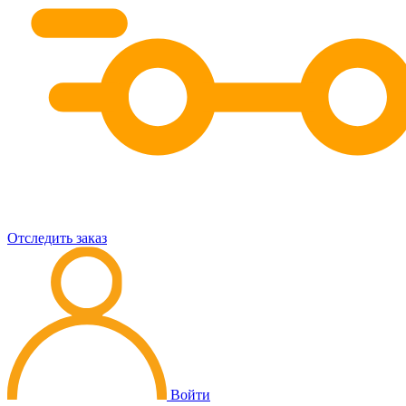
Отследить заказ
Войти