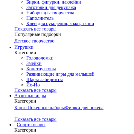
Бирки, фигурки, наклейки
Заготовки для декупажа
Наборы для творчества
Наполнитель
Клеи для рукоделия, кожи, ткани
Показать все товары
Популярные подборки
Детское творчество
Игрушки
Категории
Головоломки
Змейки
Конструкторы
Развивающие игры для малышей
Шары лабиринты
Йо-Йо
Показать все товары
Азартные игры
Категории
Карты
Покерные наборы
Фишки для покера
Показать все товары
Cпорт товары
Категории