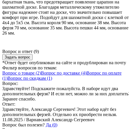
бархатная ткань, что предотвращает появление царапин на
шахматной доске. Благодаря металлическому утяжелителю
фигуры надежнее стоят на доске, что значительно повышает
комфорт при игре. Подойдут для шахматной доски с клеткой от
4x4 до 5x5 см. Высота короля 90 мм, основание 38 мм. Высота
ферзя 70 мм, основание 35 мм. Высота пешки 44 мм, основание
26 мм.
Вопрос и ответ (9)
Задать вопрос
*Ответ будет опубликован на сайте и продублирован на почту
Фильтр вопросов по темам:
Вопрос о товаре (2)
Вопрос по доставке (4)
Вопрос по оплате
(1)
Вопрос по скидкам (1)
Вопрос:
Здравствуйте! Подскажите пожалуйста. В наборе идут два
дополнительных ферзя? И если нет, можно ли за них доплатить
Заранее спасибо.
Ответ:
Здравствуйте, Александр Сергеевич! Этот набор идёт без
дополнительных ферзей. Отдельно их приобрести нельзя.
11.08.2025 / Варнавский Александр Сегреевич
Вопрос был полезен?
Да (
0
)