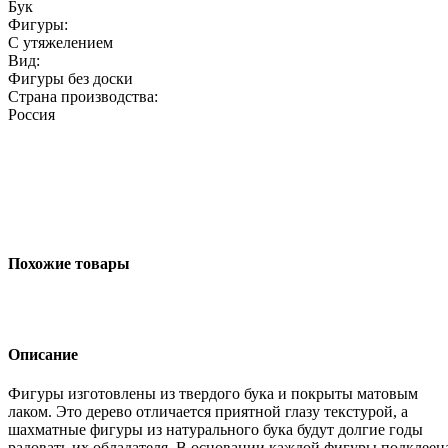
Бук
Фигуры:
С утяжелением
Вид:
Фигуры без доски
Страна производства:
Россия
Похожие товары
Описание
Фигуры изготовлены из твердого бука и покрыты матовым
лаком. Это дерево отличается приятной глазу текстурой, а
шахматные фигуры из натурального бука будут долгие годы
радовать их обладателя. В основании каждой фигуры подклеен