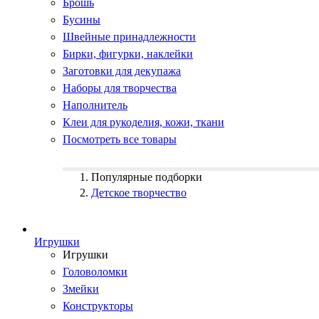
Брошь
Бусины
Швейные принадлежности
Бирки, фигурки, наклейки
Заготовки для декупажа
Наборы для творчества
Наполнитель
Клеи для рукоделия, кожи, ткани
Посмотреть все товары
Популярные подборки
Детское творчество
Игрушки
Игрушки
Головоломки
Змейки
Конструкторы