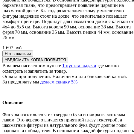
бархатная ткань, что предотвращает появление царапин на
шахматной доске. Благодаря металлическому утяжелителю
фигуры надежнее стоят на доске, что значительно повышает
комфорт при игре. Подойдут для шахматной доски с клеткой от
4x4 до 5x5 см. Высота короля 90 мм, основание 38 мм. Высота
ферзя 70 мм, основание 35 мм. Высота пешки 44 мм, основание
26 мм.
1 697
руб.
Нет в наличии
УВЕДОМИТЬ КОГДА ПОЯВИТСЯ
В вашем населенном пункте
1 пункта выдачи
где можно
осмотреть и заплатить за товар.
Оплата при получении. Наличными или банковской картой.
За предоплату мы
делаем скидку 5%
Описание
Фигуры изготовлены из твердого бука и покрыты матовым
лаком. Это дерево отличается приятной глазу текстурой, а
шахматные фигуры из натурального бука будут долгие годы
радовать их обладателя. В основании каждой фигуры подклеен