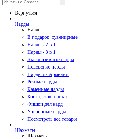
Вернуться
Нарды
Нарды
В подарок, сувенирные
Нарды - 2 в 1
Нарды - 3 в 1
Эксклюзивные нарды
Недорогие нарды
Нарды из Армении
Резные нарды
Каменные нарды
Кости, стаканчики
Фишки для нард
Уценённые нарды
Посмотреть все товары
Шахматы
Шахматы