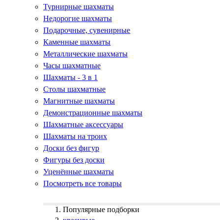
Турнирные шахматы
Недорогие шахматы
Подарочные, сувенирные
Каменные шахматы
Металлические шахматы
Часы шахматные
Шахматы - 3 в 1
Столы шахматные
Магнитные шахматы
Демонстрационные шахматы
Шахматные аксессуары
Шахматы на троих
Доски без фигур
Фигуры без доски
Уценённые шахматы
Посмотреть все товары
Популярные подборки