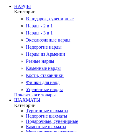
НАРДЫ
Категории
В подарок, сувенирные
Нарды - 2 в 1
Нарды - 3 в 1
Эксклюзивные нарды
Недорогие нарды
Нарды из Армении
Резные нарды
Каменные нарды
Кости, стаканчики
Фишки для нард
Уценённые нарды
Показать все товары
ШАХМАТЫ
Категории
Турнирные шахматы
Недорогие шахматы
Подарочные, сувенирные
Каменные шахматы
Металлические шахматы