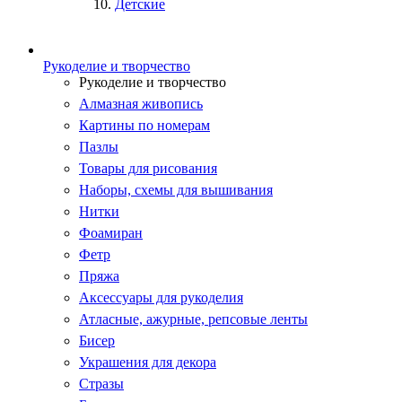
Детские
Рукоделие и творчество
Рукоделие и творчество
Алмазная живопись
Картины по номерам
Пазлы
Товары для рисования
Наборы, схемы для вышивания
Нитки
Фоамиран
Фетр
Пряжа
Аксессуары для рукоделия
Атласные, ажурные, репсовые ленты
Бисер
Украшения для декора
Стразы