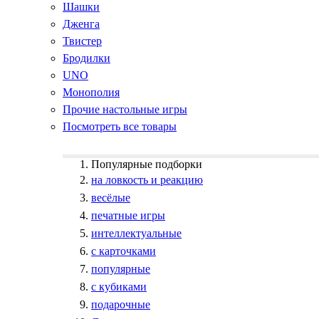
Шашки
Дженга
Твистер
Бродилки
UNO
Монополия
Прочие настольные игры
Посмотреть все товары
Популярные подборки
на ловкость и реакцию
весёлые
печатные игры
интеллектуальные
с карточками
популярные
с кубиками
подарочные