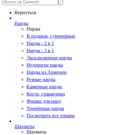
Вернуться
Нарды
Нарды
В подарок, сувенирные
Нарды - 2 в 1
Нарды - 3 в 1
Эксклюзивные нарды
Недорогие нарды
Нарды из Армении
Резные нарды
Каменные нарды
Кости, стаканчики
Фишки для нард
Уценённые нарды
Посмотреть все товары
Шахматы
Шахматы