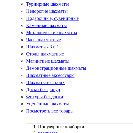
Турнирные шахматы
Недорогие шахматы
Подарочные, сувенирные
Каменные шахматы
Металлические шахматы
Часы шахматные
Шахматы - 3 в 1
Столы шахматные
Магнитные шахматы
Демонстрационные шахматы
Шахматные аксессуары
Шахматы на троих
Доски без фигур
Фигуры без доски
Уценённые шахматы
Посмотреть все товары
Популярные подборки