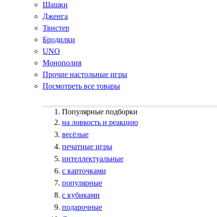
Шашки
Дженга
Твистер
Бродилки
UNO
Монополия
Прочие настольные игры
Посмотреть все товары
Популярные подборки
на ловкость и реакцию
весёлые
печатные игры
интеллектуальные
с карточками
популярные
с кубиками
подарочные