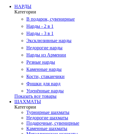
НАРДЫ
Категории
В подарок, сувенирные
Нарды - 2 в 1
Нарды - 3 в 1
Эксклюзивные нарды
Недорогие нарды
Нарды из Армении
Резные нарды
Каменные нарды
Кости, стаканчики
Фишки для нард
Уценённые нарды
Показать все товары
ШАХМАТЫ
Категории
Турнирные шахматы
Недорогие шахматы
Подарочные, сувенирные
Каменные шахматы
Металлические шахматы