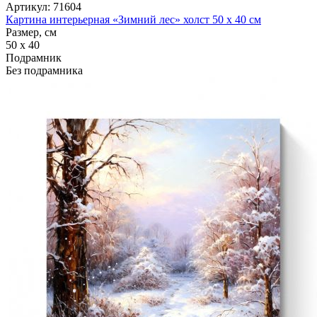
Артикул: 71604
Картина интерьерная «Зимний лес» холст 50 x 40 см
Размер, см
50 x 40
Подрамник
Без подрамника