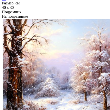
Размер, см
40 x 30
Подрамник
На подрамнике