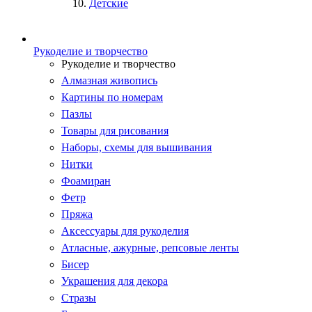
Детские
Рукоделие и творчество
Рукоделие и творчество
Алмазная живопись
Картины по номерам
Пазлы
Товары для рисования
Наборы, схемы для вышивания
Нитки
Фоамиран
Фетр
Пряжа
Аксессуары для рукоделия
Атласные, ажурные, репсовые ленты
Бисер
Украшения для декора
Стразы