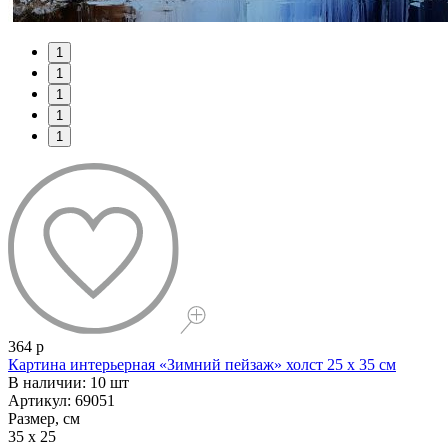
1
1
1
1
1
364 р
Картина интерьерная «Зимний пейзаж» холст 25 x 35 см
В наличии: 10 шт
Артикул: 69051
Размер, см
35 x 25