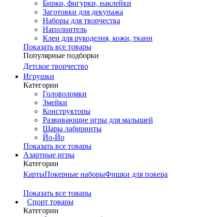
Бирки, фигурки, наклейки
Заготовки для декупажа
Наборы для творчества
Наполнитель
Клеи для рукоделия, кожи, ткани
Показать все товары
Популярные подборки
Детское творчество
Игрушки
Категории
Головоломки
Змейки
Конструкторы
Развивающие игры для малышей
Шары лабиринты
Йо-Йо
Показать все товары
Азартные игры
Категории
Карты
Покерные наборы
Фишки для покера
Показать все товары
Cпорт товары
Категории