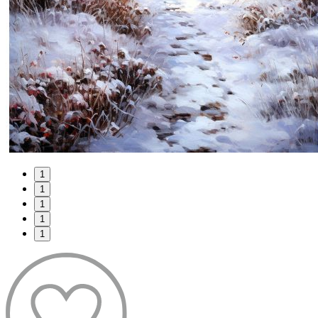
1
1
1
1
1