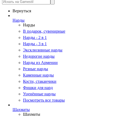
Вернуться
Нарды
Нарды
В подарок, сувенирные
Нарды - 2 в 1
Нарды - 3 в 1
Эксклюзивные нарды
Недорогие нарды
Нарды из Армении
Резные нарды
Каменные нарды
Кости, стаканчики
Фишки для нард
Уценённые нарды
Посмотреть все товары
Шахматы
Шахматы