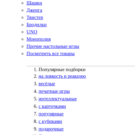
Шашки
Дженга
Твистер
Бродилки
UNO
Монополия
Прочие настольные игры
Посмотреть все товары
Популярные подборки
на ловкость и реакцию
весёлые
печатные игры
интеллектуальные
с карточками
популярные
с кубиками
подарочные