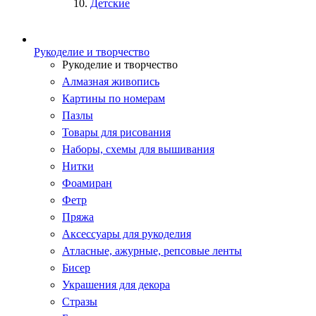
Детские
Рукоделие и творчество
Рукоделие и творчество
Алмазная живопись
Картины по номерам
Пазлы
Товары для рисования
Наборы, схемы для вышивания
Нитки
Фоамиран
Фетр
Пряжа
Аксессуары для рукоделия
Атласные, ажурные, репсовые ленты
Бисер
Украшения для декора
Стразы