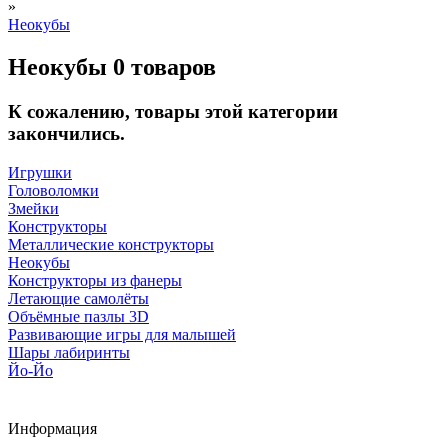
»
Неокубы
Неокубы
0 товаров
К сожалению, товары этой категории
закончились.
Игрушки
Головоломки
Змейки
Конструкторы
Металлические конструкторы
Неокубы
Конструкторы из фанеры
Летающие самолёты
Объёмные пазлы 3D
Развивающие игры для малышей
Шары лабиринты
Йо-Йо
Информация