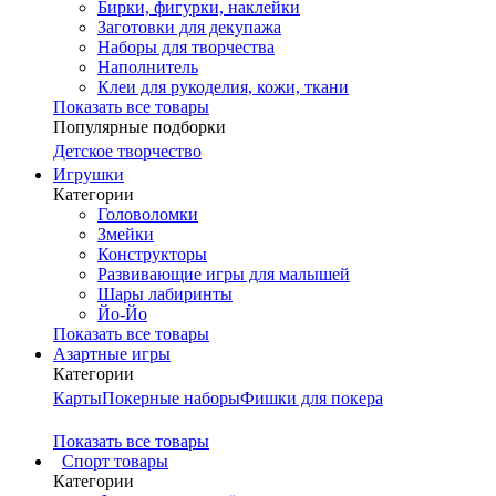
Бирки, фигурки, наклейки
Заготовки для декупажа
Наборы для творчества
Наполнитель
Клеи для рукоделия, кожи, ткани
Показать все товары
Популярные подборки
Детское творчество
Игрушки
Категории
Головоломки
Змейки
Конструкторы
Развивающие игры для малышей
Шары лабиринты
Йо-Йо
Показать все товары
Азартные игры
Категории
Карты
Покерные наборы
Фишки для покера
Показать все товары
Cпорт товары
Категории