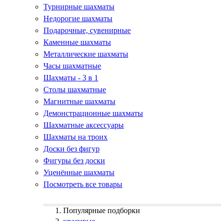
Турнирные шахматы
Недорогие шахматы
Подарочные, сувенирные
Каменные шахматы
Металлические шахматы
Часы шахматные
Шахматы - 3 в 1
Столы шахматные
Магнитные шахматы
Демонстрационные шахматы
Шахматные аксессуары
Шахматы на троих
Доски без фигур
Фигуры без доски
Уценённые шахматы
Посмотреть все товары
Популярные подборки