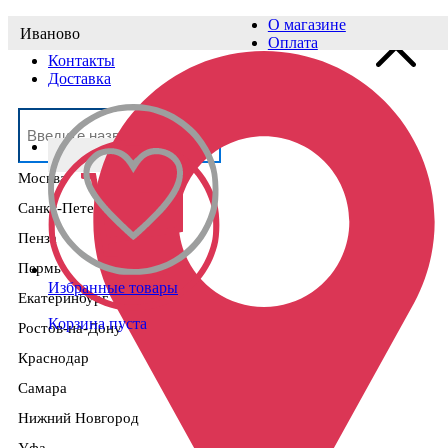
О магазине
Иваново
Выберите населённый пункт
Оплата
Контакты
Доставка
Москва
Санкт-Петербург
Пенза
Пермь
Избранные товары
Екатеринбург
Корзина пуста
Ростов-на-Дону
Краснодар
Самара
Нижний Новгород