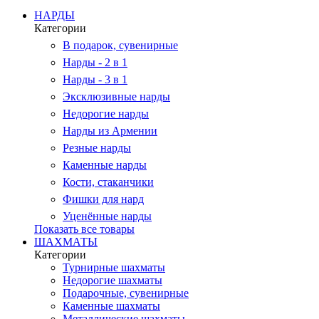
НАРДЫ
Категории
В подарок, сувенирные
Нарды - 2 в 1
Нарды - 3 в 1
Эксклюзивные нарды
Недорогие нарды
Нарды из Армении
Резные нарды
Каменные нарды
Кости, стаканчики
Фишки для нард
Уценённые нарды
Показать все товары
ШАХМАТЫ
Категории
Турнирные шахматы
Недорогие шахматы
Подарочные, сувенирные
Каменные шахматы
Металлические шахматы